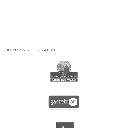
EKIMENAREN SUSTATZAILEAK: