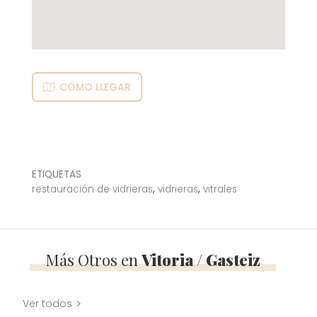
CÓMO LLEGAR
ETIQUETAS
,
,
restauración de vidrieras
vidrieras
vitrales
Más Otros en
Vitoria / Gasteiz
Ver todos