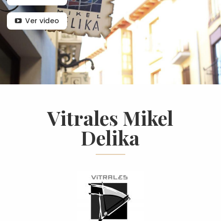
Ver video
Vitrales Mikel
Delika