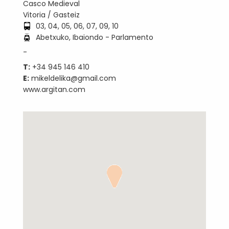
Casco Medieval
Vitoria / Gasteiz
03, 04, 05, 06, 07, 09, 10
Abetxuko, Ibaiondo - Parlamento
-
T:
+34 945 146 410
E:
mikeldelika@gmail.com
www.argitan.com