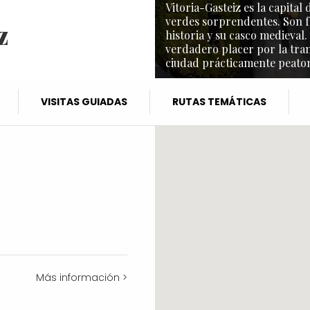
Vitoria-Gasteiz es la capita
verdes sorprendentes. Son f
z
historia y su casco medieval.
verdadero placer por la tra
ciudad prácticamente peaton
VISITAS GUIADAS
RUTAS TEMÁTICAS
Más información >