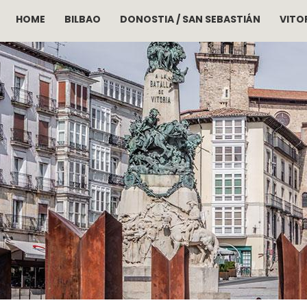
HOME
BILBAO
DONOSTIA / SAN SEBASTIÁN
VITOR
Pasar al contenido principal