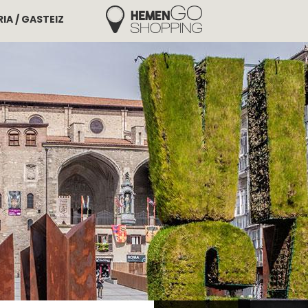
IA / GASTEIZ
Hemengo Shopping