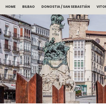
HOME
BILBAO
DONOSTIA / SAN SEBASTIÁN
VITOR
Pasar al contenido principal