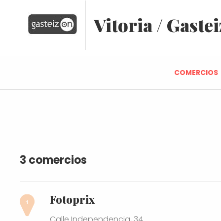
Vitoria / Gastei
COMERCIOS
3 comercios
Fotoprix
Calle Independencia, 34