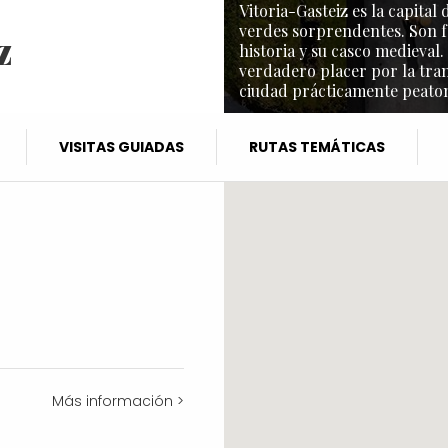
Vitoria-Gasteiz es la capita
verdes sorprendentes. Son f
z
historia y su casco medieval.
verdadero placer por la tra
ciudad prácticamente peaton
VISITAS GUIADAS
RUTAS TEMÁTICAS
Más información >