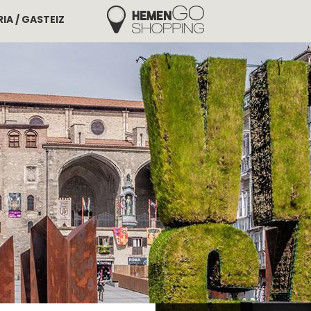
IA / GASTEIZ
Hemengo Shopping