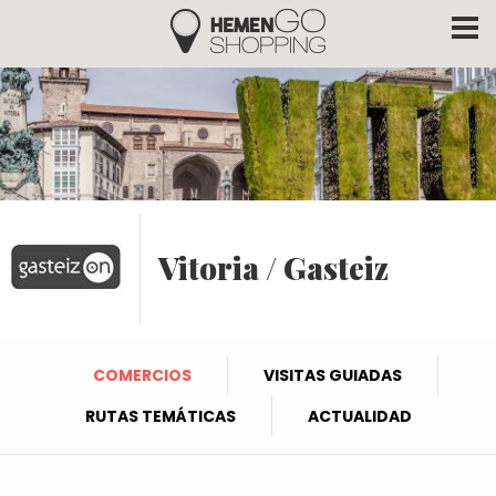
Hemengo Shopping
Pasar al contenido principal
Vitoria / Gasteiz
COMERCIOS
VISITAS GUIADAS
RUTAS TEMÁTICAS
ACTUALIDAD