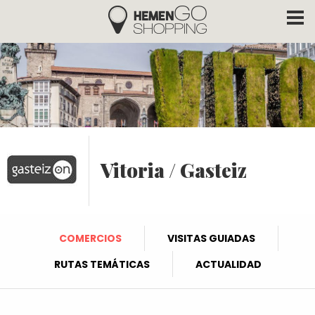
Hemengo Shopping
Pasar al contenido principal
Vitoria / Gasteiz
COMERCIOS
VISITAS GUIADAS
RUTAS TEMÁTICAS
ACTUALIDAD