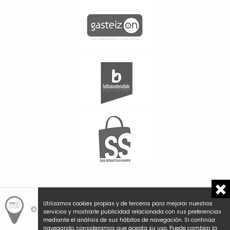
Utilizamos cookies propias y de terceros para mejorar nuestros
© Hemengo Shopping.
Local is better.
servicios y mostrarle publicidad relacionada con sus preferencias
mediante el análisis de sus hábitos de navegación. Si continúa
navegando, consideramos que acepta su uso. Puede cambiar la