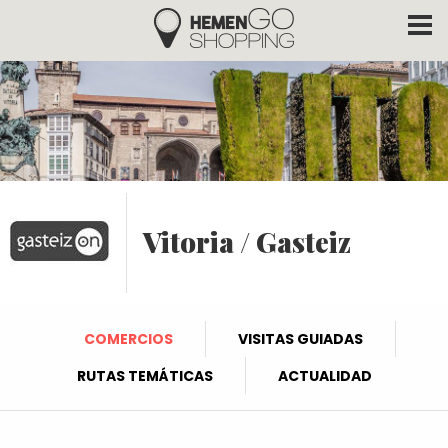
Hemengo Shopping
Pasar al contenido principal
Vitoria / Gasteiz
COMERCIOS
VISITAS GUIADAS
RUTAS TEMÁTICAS
ACTUALIDAD