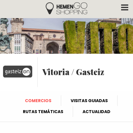
Hemengo Shopping
Pasar al contenido principal
Vitoria / Gasteiz
COMERCIOS
VISITAS GUIADAS
RUTAS TEMÁTICAS
ACTUALIDAD