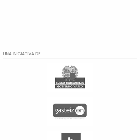
UNA INICIATIVA DE: