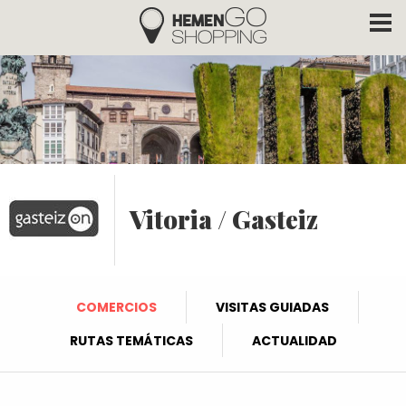
Hemengo Shopping
Pasar al contenido principal
Vitoria / Gasteiz
COMERCIOS
VISITAS GUIADAS
RUTAS TEMÁTICAS
ACTUALIDAD