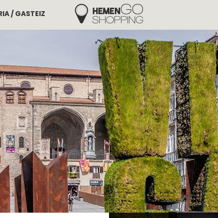
IA / GASTEIZ
Hemengo Shopping