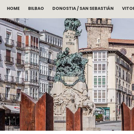
HOME
BILBAO
DONOSTIA / SAN SEBASTIÁN
VITOR
Pasar al contenido principal