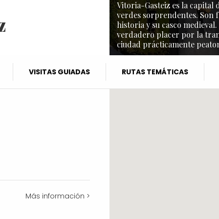
Vitoria-Gasteiz es la capita
verdes sorprendentes. Son f
z
historia y su casco medieval.
verdadero placer por la tra
ciudad prácticamente peaton
VISITAS GUIADAS
RUTAS TEMÁTICAS
Más información >