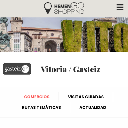
Hemengo Shopping
Pasar al contenido principal
Vitoria / Gasteiz
COMERCIOS
VISITAS GUIADAS
RUTAS TEMÁTICAS
ACTUALIDAD