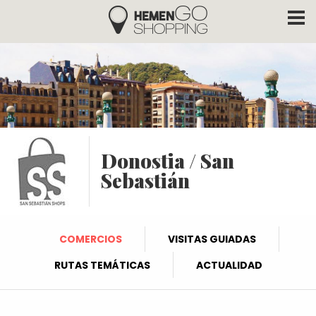
Hemengo Shopping
Pasar al contenido principal
Donostia / San
Sebastián
COMERCIOS
VISITAS GUIADAS
RUTAS TEMÁTICAS
ACTUALIDAD