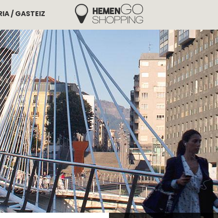
IA / GASTEIZ
Hemengo Shopping