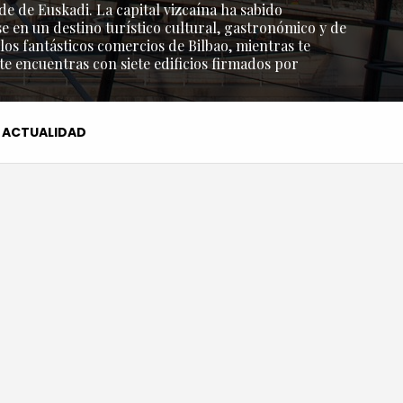
de de Euskadi. La capital vizcaína ha sabido
e en un destino turístico cultural, gastronómico y de
os fantásticos comercios de Bilbao, mientras te
 te encuentras con siete edificios firmados por
ACTUALIDAD