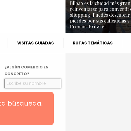
Bilbao es la ciudad más gran
reinventarse para convertirs
shopping. Puedes descubrir l
pierdes por sus callejuelas y
Premios Pritzker.
VISITAS GUIADAS
RUTAS TEMÁTICAS
¿ALGÚN COMERCIO EN
CONCRETO?
sta búsqueda.