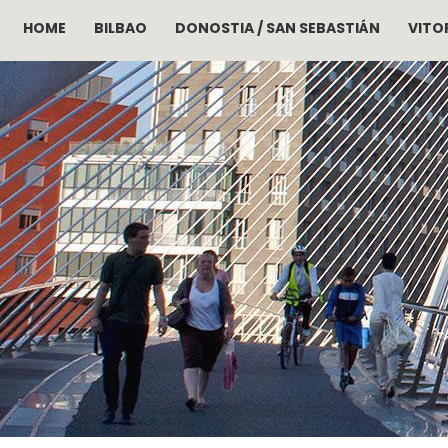
HOME
BILBAO
DONOSTIA / SAN SEBASTIÁN
VITOR
Pasar al contenido principal