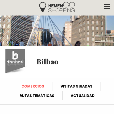
Hemengo Shopping
Pasar al contenido principal
Bilbao
COMERCIOS
VISITAS GUIADAS
RUTAS TEMÁTICAS
ACTUALIDAD