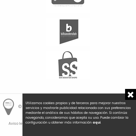
Utilizamos cookies propias y de terceros para mejorar nuestros
© Hemengo Shopping.
Local is better.
servicios y mostrarle publicidad relacionada con sus preferencias
mediante el análisis de sus hábitos de navegación. Si continúa
navegando, consideramos que acepta su uso. Puede cambiar la
configuración u obtener más información
aqui
.
Aviso legal y privacidad
Política de cookies