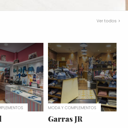
Ver todos
MPLEMENTOS
MODA Y COMPLEMENTOS
l
Garras JR