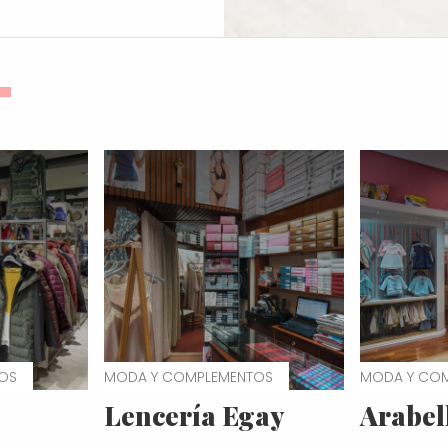
OS
MODA Y COMPLEMENTOS
MODA Y CO
Lencería Egay
Arabel