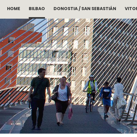
HOME
BILBAO
DONOSTIA / SAN SEBASTIÁN
VITOR
Pasar al contenido principal