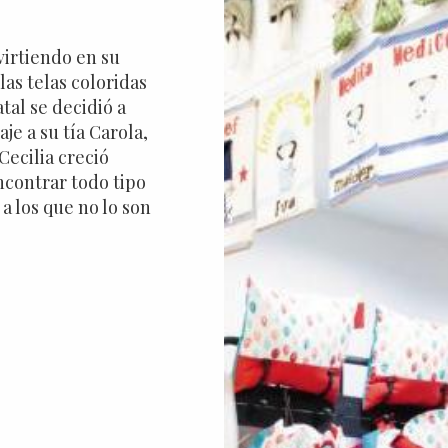
irtiendo en su
las telas coloridas
tal se decidió a
je a su tía Carola,
 Cecilia creció
ncontrar todo tipo
a los que no lo son