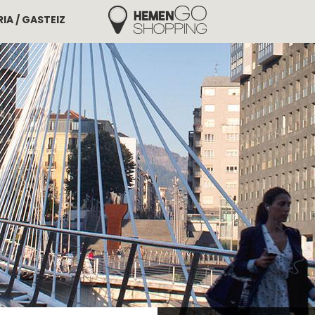
IA / GASTEIZ
Hemengo Shopping