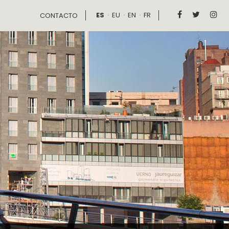
ES
EU
EN
FR



CONTACTO