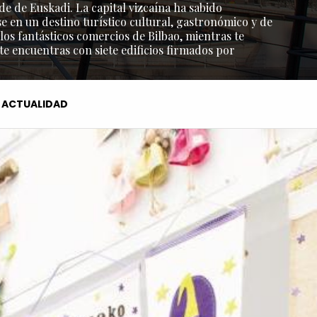
de de Euskadi. La capital vizcaína ha sabido
e en un destino turístico cultural, gastronómico y de
os fantásticos comercios de Bilbao, mientras te
 te encuentras con siete edificios firmados por
ACTUALIDAD