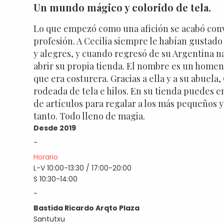
Un mundo mágico y colorido de tela.
Lo que empezó como una afición se acabó conv
profesión. A Cecilia siempre le habían gustado 
y alegres, y cuando regresó de su Argentina na
abrir su propia tienda. El nombre es un homena
que era costurera. Gracias a ella y a su abuela,
rodeada de tela e hilos. En su tienda puedes e
de artículos para regalar a los más pequeños y 
tanto. Todo lleno de magia.
Desde 2019
-
Horario
L-V 10:00-13:30 / 17:00-20:00
S 10:30-14:00
-
Bastida Ricardo Arqto Plaza
Santutxu