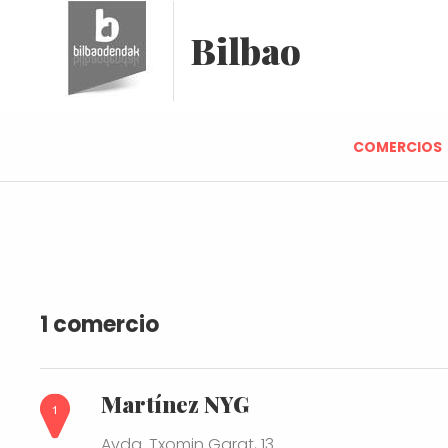
Bilbao
COMERCIOS
1 comercio
Martínez NYG
Avda. Txomin Garat, 13