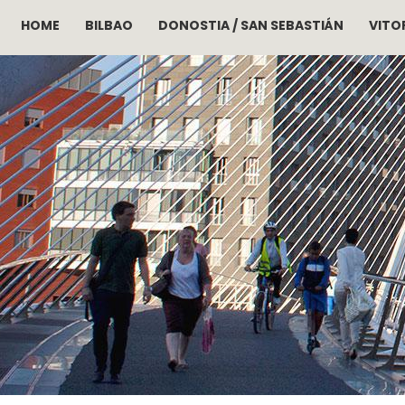
HOME
BILBAO
DONOSTIA / SAN SEBASTIÁN
VITOR
Pasar al contenido principal