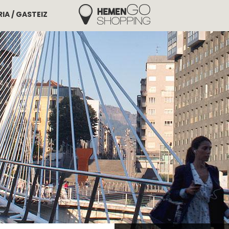
IA / GASTEIZ
Hemengo Shopping