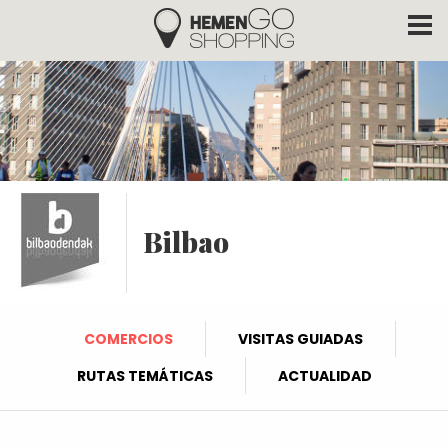
Hemengo Shopping
Pasar al contenido principal
Bilbao
COMERCIOS
VISITAS GUIADAS
RUTAS TEMÁTICAS
ACTUALIDAD