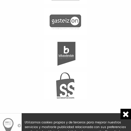
Utilizamos cookies propias y de terceros para mejorar nuestros
© Hemengo Shopping.
Local is better.
servicios y mostrarle publicidad relacionada con sus preferencias