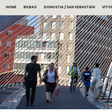
HOME
BILBAO
DONOSTIA / SAN SEBASTIÁN
VITOR
Pasar al contenido principal