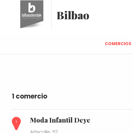
Bilbao
COMERCIOS
1 comercio
Moda Infantil Deye
Artecalle, 52