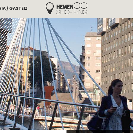
IA / GASTEIZ
Hemengo Shopping