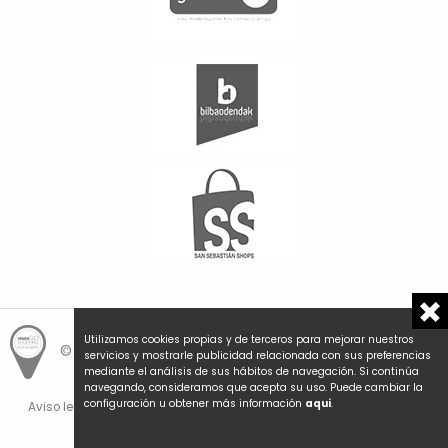
Utilizamos cookies propias y de terceros para mejorar nuestros
© Hemengo Shopping.
Local is better.
servicios y mostrarle publicidad relacionada con sus preferencias
mediante el análisis de sus hábitos de navegación. Si continúa
navegando, consideramos que acepta su uso. Puede cambiar la
configuración u obtener más información
aqui
.
Aviso legal y privacidad
Política de cookies