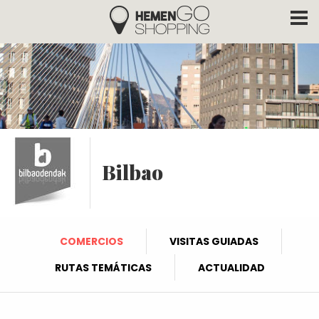
Hemengo Shopping
Pasar al contenido principal
Bilbao
COMERCIOS
VISITAS GUIADAS
RUTAS TEMÁTICAS
ACTUALIDAD