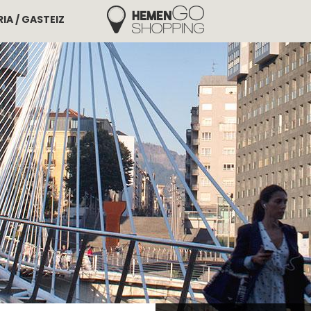
IA / GASTEIZ
Hemengo Shopping