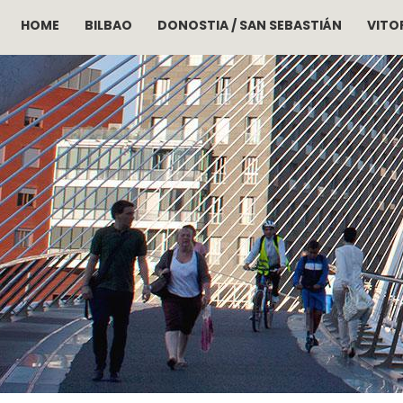
HOME
BILBAO
DONOSTIA / SAN SEBASTIÁN
VITOR
Pasar al contenido principal