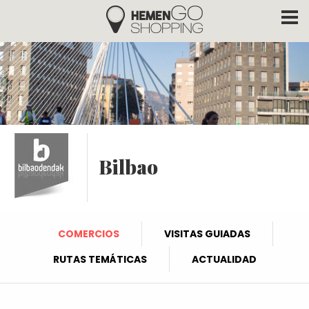
Hemengo Shopping
Pasar al contenido principal
Bilbao
COMERCIOS
VISITAS GUIADAS
RUTAS TEMÁTICAS
ACTUALIDAD