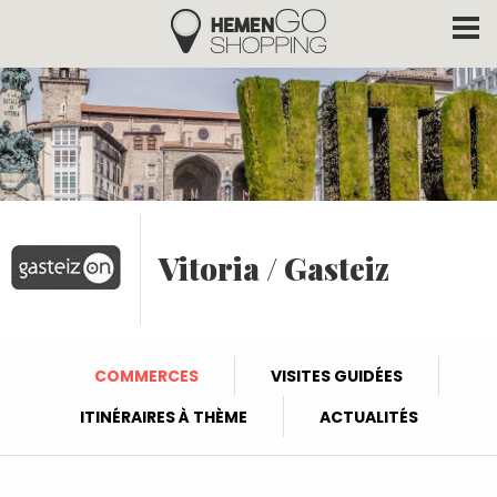
Hemengo Shopping
Aller au contenu principal
Vitoria / Gasteiz
COMMERCES
VISITES GUIDÉES
ITINÉRAIRES À THÈME
ACTUALITÉS