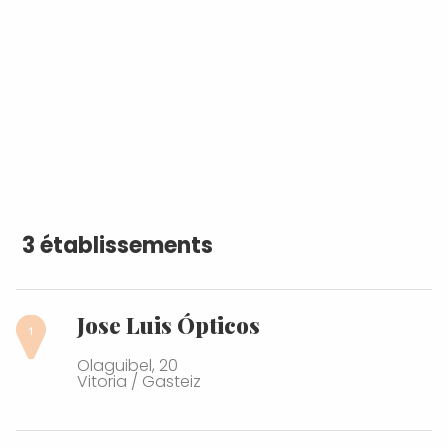
3 établissements
Jose Luis Ópticos
Olaguibel, 20
Vitoria / Gasteiz