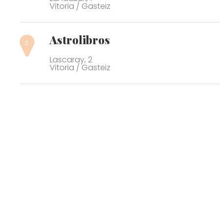
Vitoria / Gasteiz
Astrolibros
Lascaray, 2
Vitoria / Gasteiz