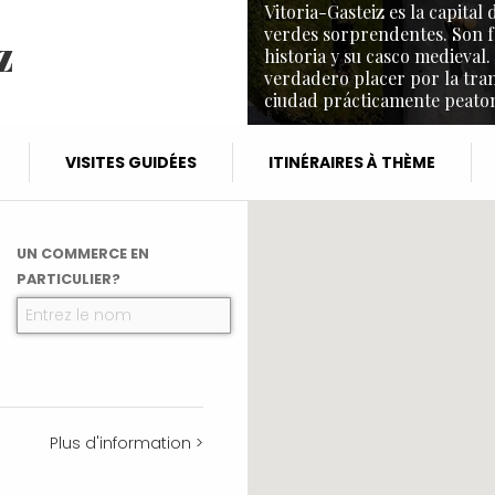
Vitoria-Gasteiz es la capita
verdes sorprendentes. Son f
z
historia y su casco medieval.
verdadero placer por la tra
ciudad prácticamente peaton
VISITES GUIDÉES
ITINÉRAIRES À THÈME
UN COMMERCE EN
PARTICULIER?
Plus d'information >