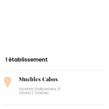
1 établissement
Muebles Cabos
Vicente Goikoetxea, 6
Vitoria / Gasteiz