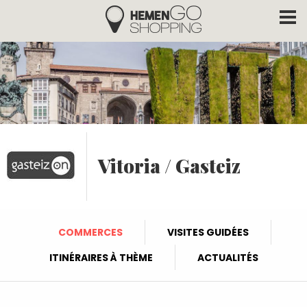
Hemengo Shopping
Aller au contenu principal
Vitoria / Gasteiz
COMMERCES
VISITES GUIDÉES
ITINÉRAIRES À THÈME
ACTUALITÉS