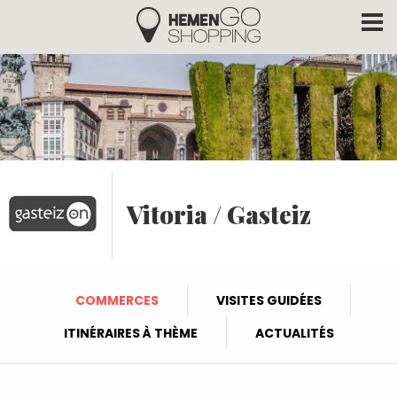
Hemengo Shopping
Aller au contenu principal
Vitoria / Gasteiz
COMMERCES
VISITES GUIDÉES
ITINÉRAIRES À THÈME
ACTUALITÉS