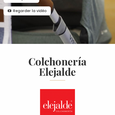
Regarder la vidéo
Colchonería
Elejalde