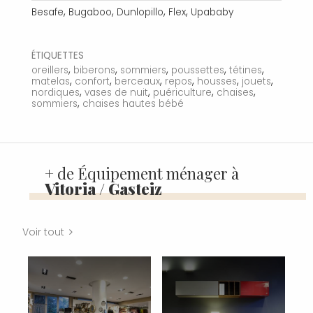
,
,
,
,
Besafe
Bugaboo
Dunlopillo
Flex
Upababy
ÉTIQUETTES
,
,
,
,
,
oreillers
biberons
sommiers
poussettes
tétines
,
,
,
,
,
,
matelas
confort
berceaux
repos
housses
jouets
,
,
,
,
nordiques
vases de nuit
puériculture
chaises
,
sommiers
chaises hautes bébé
+ de Équipement ménager à
Vitoria / Gasteiz
Voir tout