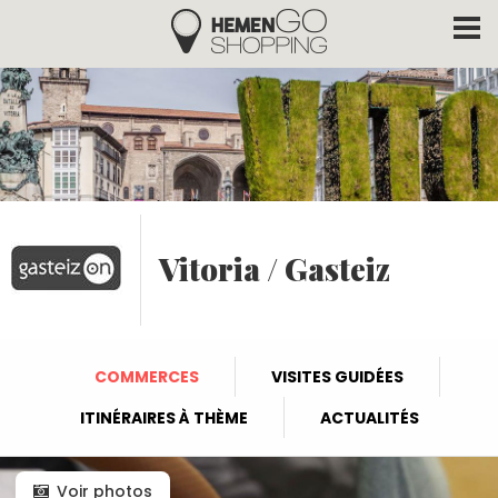
Hemengo Shopping
Aller au contenu principal
Vitoria / Gasteiz
COMMERCES
VISITES GUIDÉES
ITINÉRAIRES À THÈME
ACTUALITÉS
Voir photos