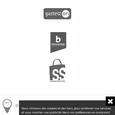
© Hemengo Shopping.
Local is better.
Nous utilisons des cookies et des tiers, pour améliorer nos services
et vous montrer une publicité liée à vos préférences en analysant