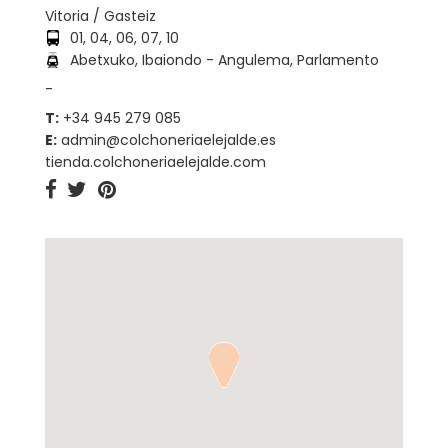
Vitoria / Gasteiz
01, 04, 06, 07, 10
Abetxuko, Ibaiondo - Angulema, Parlamento
-
T:
+34 945 279 085
E:
admin@colchoneriaelejalde.es
tienda.colchoneriaelejalde.com


