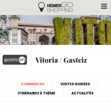
Hemengo Shopping
Aller au contenu principal
Vitoria / Gasteiz
COMMERCES
VISITES GUIDÉES
ITINÉRAIRES À THÈME
ACTUALITÉS