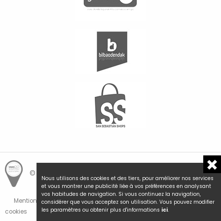
© Hemengo Shopping.
Local is better.
Nous utilisons des cookies et des tiers, pour améliorer nos services
et vous montrer une publicité liée à vos préférences en analysant
vos habitudes de navigation. Si vous continuez la navigation,
Mentions Légales et Politique de Confidentialité
Politique de
considérer que vous acceptez son utilisation. Vous pouvez modifier
les paramètres ou obtenir plus d'informations
ici
.
cookies