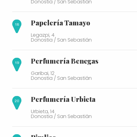
Donostia / San Sebastián
Papelería Tamayo
Legazpi, 4
Donostia / San Sebastián
Perfumería Benegas
Garibai, 12
Donostia / San Sebastián
Perfumería Urbieta
Urbieta, 14
Donostia / San Sebastián