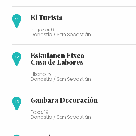
El Turista
Legazpi, 6
Donostia / San Sebastián
Eskulanen Etxea-
Casa de Labores
Elkano, 5
Donostia / San Sebastián
Ganbara Decoración
Easo, 19
Donostia / San Sebastián