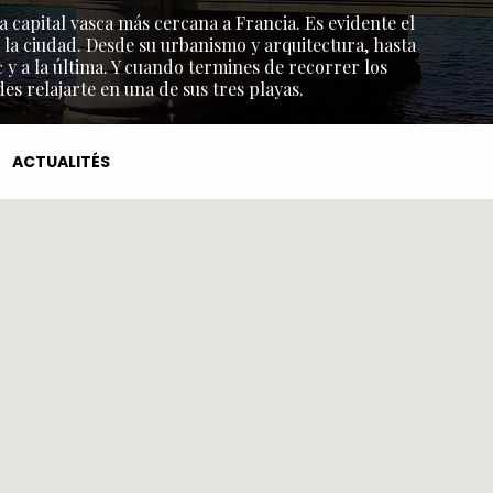
a capital vasca más cercana a Francia. Es evidente el
 la ciudad. Desde su urbanismo y arquitectura, hasta
y a la última. Y cuando termines de recorrer los
s relajarte en una de sus tres playas.
ACTUALITÉS