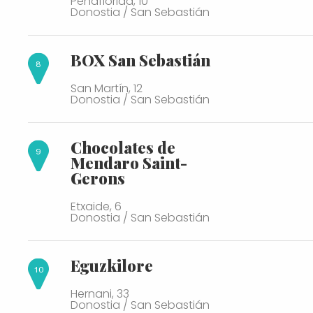
Peñaflorida, 10
Donostia / San Sebastián
BOX San Sebastián
San Martín, 12
Donostia / San Sebastián
Chocolates de
Mendaro Saint-
Gerons
Etxaide, 6
Donostia / San Sebastián
Eguzkilore
Hernani, 33
Donostia / San Sebastián