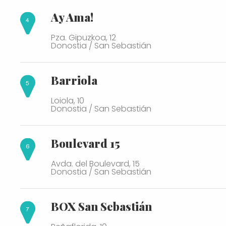
Ay Ama!
Pza. Gipuzkoa, 12
Donostia / San Sebastián
Barriola
Loiola, 10
Donostia / San Sebastián
Boulevard 15
Avda. del Boulevard, 15
Donostia / San Sebastián
BOX San Sebastián