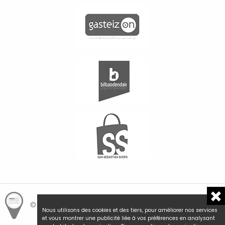
© Hemengo Shopping.
Local is better.
Nous utilisons des cookies et des tiers, pour améliorer nos services
et vous montrer une publicité liée à vos préférences en analysant