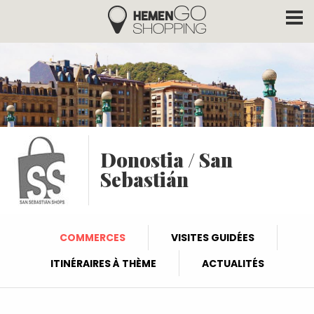
Hemengo Shopping
Aller au contenu principal
Donostia / San
Sebastián
COMMERCES
VISITES GUIDÉES
ITINÉRAIRES À THÈME
ACTUALITÉS