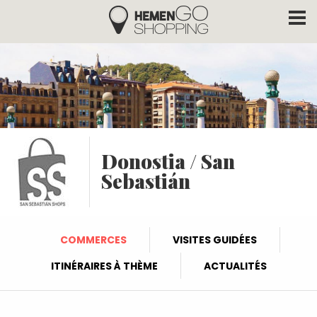
Hemengo Shopping
Aller au contenu principal
Donostia / San
Sebastián
COMMERCES
VISITES GUIDÉES
ITINÉRAIRES À THÈME
ACTUALITÉS