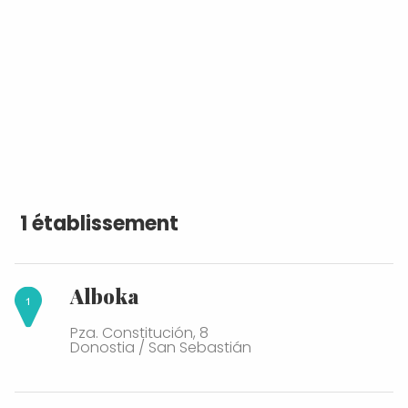
1 établissement
Alboka
Pza. Constitución, 8
Donostia / San Sebastián