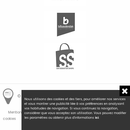
© Hemengo Shopping.
Local is better.
Nous utilisons des cookies et des tiers, pour améliorer nos services
et vous montrer une publicité liée à vos préférences en analysant
vos habitudes de navigation. Si vous continuez la navigation,
Mentions Légales et Politique de Confidentialité
Politique de
considérer que vous acceptez son utilisation. Vous pouvez modifier
les paramètres ou obtenir plus d'informations
ici
.
cookies