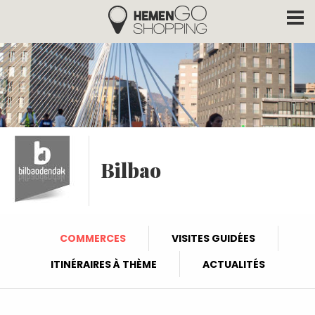
Hemengo Shopping
Aller au contenu principal
Bilbao
COMMERCES
VISITES GUIDÉES
ITINÉRAIRES À THÈME
ACTUALITÉS