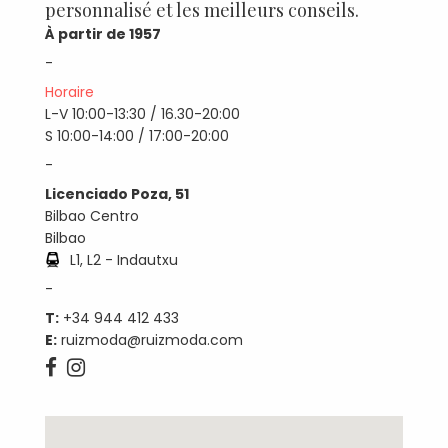
personnalisé et les meilleurs conseils.
À partir de 1957
-
Horaire
L-V 10:00-13:30 / 16.30-20:00
S 10:00-14:00 / 17:00-20:00
-
Licenciado Poza, 51
Bilbao Centro
Bilbao
L1, L2 - Indautxu
-
T:
+34 944 412 433
E:
ruizmoda@ruizmoda.com

