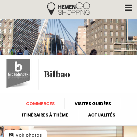
Hemengo Shopping
Aller au contenu principal
Bilbao
COMMERCES
VISITES GUIDÉES
ITINÉRAIRES À THÈME
ACTUALITÉS
Voir photos