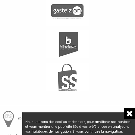
© Hemengo Shopping.
Local is better.
Nous utilisons des cookies et des tiers, pour améliorer nos services
et vous montrer une publicité liée à vos préférences en analysant
vos habitudes de navigation. Si vous continuez la navigation,