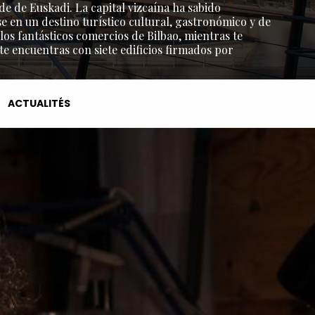
de de Euskadi. La capital vizcaína ha sabido
e en un destino turístico cultural, gastronómico y de
os fantásticos comercios de Bilbao, mientras te
 te encuentras con siete edificios firmados por
ACTUALITÉS