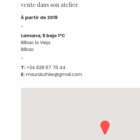
vente dans son atelier.
À partir de 2019
-
Lamana, 5 bajo 1ºC
Bilbao la Vieja
Bilbao
-
T:
+34 628 67 76 44
E:
mauraluthier@gmail.com