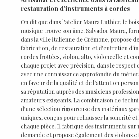
restauration d'instruments à cordes
On dit que dans l'atelier Maura Luthier, le bois
musique trouve son âme. Salvador Maura, fo
dans la ville italienne de Crémone, propose de
fabrication, de restauration et d'entretien d'
cordes frottées, violon, alto, violoncelle et co
chaque projet avec précision, dans le respect d
avec une connaissance approfondie du métie
en faveur de la qualité et de l'attention perso
sa réputation auprès des musiciens profession
amateurs exigeants. La combinaison de techni
d'une sélection rigoureuse des matériaux gara
uniques, conçus pour rehausser la sonorité et 
chaque pièce. Il fabrique des instruments sur 
demande et propose également des violons et d