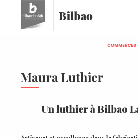
Bilbao
COMMERCES
Maura Luthier
Un luthier à Bilbao L
Artisanat et excellence dans la fabricati