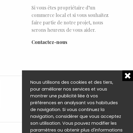
Si vous êtes propriétaire d’un
commerce local et si vous souhaitez
faire partie de notre projet, nous
serons heureux de vous aider.
Contactez-nous
Nous utilisons des cookies et des tiers,
pour améliorer nos services et vous
montrer une publicité liée à vos
préférences en analysant vos habitudes
de navigation. Si vous continuez la
navigation, considérer que vous acceptez
son utilisation. Vous pouvez modifier les
paramètres ou obtenir plus d'informations