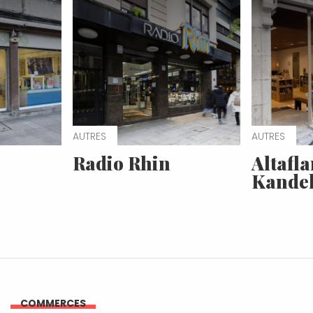
AUTRES
AUTRES
Radio Rhin
Altafl
Kande
COMMERCES