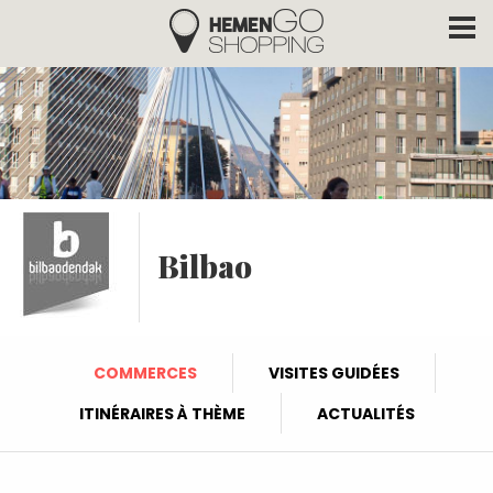
Hemengo Shopping
Aller au contenu principal
Bilbao
COMMERCES
VISITES GUIDÉES
ITINÉRAIRES À THÈME
ACTUALITÉS