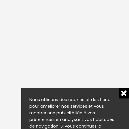
Nous utilisons des cookies et des tiers,
pour améliorer nos services et vous
montrer une publicité liée à vos
préférences en analysant vos habitudes
de navigation. Si vous continuez la