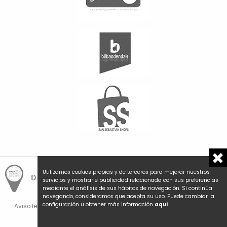
Utilizamos cookies propias y de terceros para mejorar nuestros
© Hemengo Shopping.
Local is better.
servicios y mostrarle publicidad relacionada con sus preferencias
mediante el análisis de sus hábitos de navegación. Si continúa
navegando, consideramos que acepta su uso. Puede cambiar la
configuración u obtener más información
aqui
.
Aviso legal y privacidad
Política de cookies