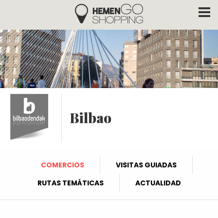
Hemengo Shopping
Pasar al contenido principal
Bilbao
COMERCIOS
VISITAS GUIADAS
RUTAS TEMÁTICAS
ACTUALIDAD